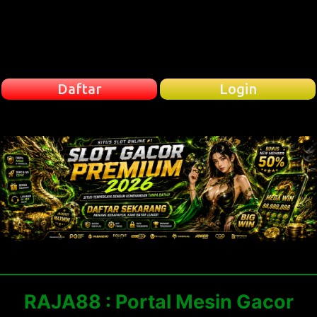
Daftar
Login
RAJA88 : Portal Mesin Gacor