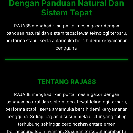
Dengan Panduan Natural Dan
Sistem Tepat
RAJA88 menghadirkan portal mesin gacor dengan
panduan natural dan sistem tepat lewat teknologi terbaru,
performa stabil, serta antarmuka bersih demi kenyamanan
pengguna.
TENTANG RAJA88
RAJA88 menghadirkan portal mesin gacor dengan
panduan natural dan sistem tepat lewat teknologi terbaru,
performa stabil, serta antarmuka bersih demi kenyamanan
pengguna. Setiap bagian disusun melalui alur yang saling
terhubung sehingga perpindahan antarelemen
berlangsung lebih nyaman. Susunan tersebut membantu