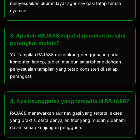
menyesuaikan ukuran layar agar navigasi tetap terasa
nyaman.
3. Apakah RAJA88 dapat digunakan melalui
perangkat mobile?
Ya. Tampilan RAJA88 mendukung penggunaan pada
komputer, laptop, tablet, maupun smartphone dengan
penyesuaian tampilan yang tetap konsisten di setiap
perangkat.
4. Apa keunggulan yang tersedia di RAJA88?
RAJA88 menawarkan alur navigasi yang tertata, akses
yang praktis, serta penyajian fitur yang mudah dipahami
dalam setiap kunjungan pengguna.