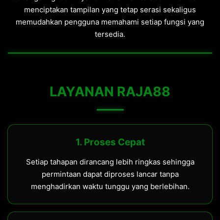
menciptakan tampilan yang tetap serasi sekaligus
memudahkan pengguna memahami setiap fungsi yang
tersedia.
LAYANAN RAJA88
1. Proses Cepat
Setiap tahapan dirancang lebih ringkas sehingga
permintaan dapat diproses lancar tanpa
menghadirkan waktu tunggu yang berlebihan.