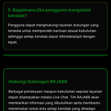
5. Bagaimana jika pengguna mengalami
kendala?
Pengguna dapat menghubungi layanan dukungan yang
tersedia untuk memperoleh bantuan sesuai kebutuhan
sehingga setiap kendala dapat ditindaklanjuti dengan
tepat.
Hubungi Dukungan RAJA88
Berbagai pertanyaan maupun kebutuhan seputar layanan
dapat disampaikan melalui Live Chat. Tim RAJA88 akan
memberikan informasi yang dibutuhkan serta membantu
menemukan solusi atas setiap kendala yang dihadapi.