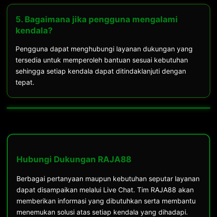
5. Bagaimana jika pengguna mengalami
kendala?
Pengguna dapat menghubungi layanan dukungan yang
tersedia untuk memperoleh bantuan sesuai kebutuhan
sehingga setiap kendala dapat ditindaklanjuti dengan
tepat.
Hubungi Dukungan RAJA88
Berbagai pertanyaan maupun kebutuhan seputar layanan
dapat disampaikan melalui Live Chat. Tim RAJA88 akan
memberikan informasi yang dibutuhkan serta membantu
menemukan solusi atas setiap kendala yang dihadapi.