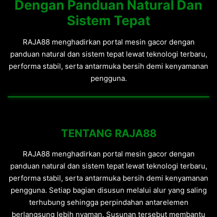
Dengan Panduan Natural Dan
Sistem Tepat
RAJA88 menghadirkan portal mesin gacor dengan
panduan natural dan sistem tepat lewat teknologi terbaru,
performa stabil, serta antarmuka bersih demi kenyamanan
pengguna.
TENTANG RAJA88
RAJA88 menghadirkan portal mesin gacor dengan
panduan natural dan sistem tepat lewat teknologi terbaru,
performa stabil, serta antarmuka bersih demi kenyamanan
pengguna. Setiap bagian disusun melalui alur yang saling
terhubung sehingga perpindahan antarelemen
berlangsung lebih nyaman. Susunan tersebut membantu