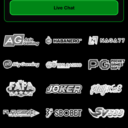
Live Chat