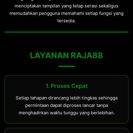
menciptakan tampilan yang tetap serasi sekaligus
memudahkan pengguna memahami setiap fungsi yang
tersedia.
LAYANAN RAJA88
1. Proses Cepat
Setiap tahapan dirancang lebih ringkas sehingga
permintaan dapat diproses lancar tanpa
menghadirkan waktu tunggu yang berlebihan.