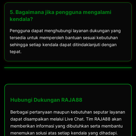
5. Bagaimana jika pengguna mengalami
kendala?
Pengguna dapat menghubungi layanan dukungan yang
tersedia untuk memperoleh bantuan sesuai kebutuhan
sehingga setiap kendala dapat ditindaklanjuti dengan
tepat.
Hubungi Dukungan RAJA88
Berbagai pertanyaan maupun kebutuhan seputar layanan
dapat disampaikan melalui Live Chat. Tim RAJA88 akan
memberikan informasi yang dibutuhkan serta membantu
menemukan solusi atas setiap kendala yang dihadapi.