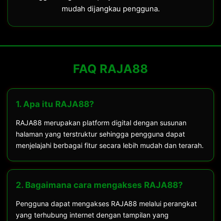
mudah dijangkau pengguna.
FAQ RAJA88
1. Apa itu RAJA88?
RAJA88 merupakan platform digital dengan susunan
halaman yang terstruktur sehingga pengguna dapat
menjelajahi berbagai fitur secara lebih mudah dan terarah.
2. Bagaimana cara mengakses RAJA88?
Pengguna dapat mengakses RAJA88 melalui perangkat
yang terhubung internet dengan tampilan yang