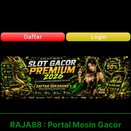
Daftar
Login
RAJA88 : Portal Mesin Gacor