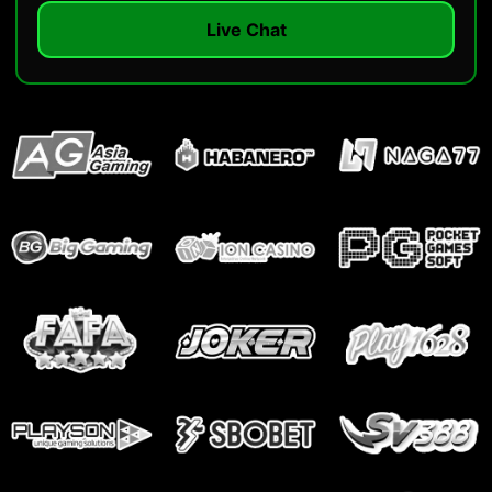
Live Chat