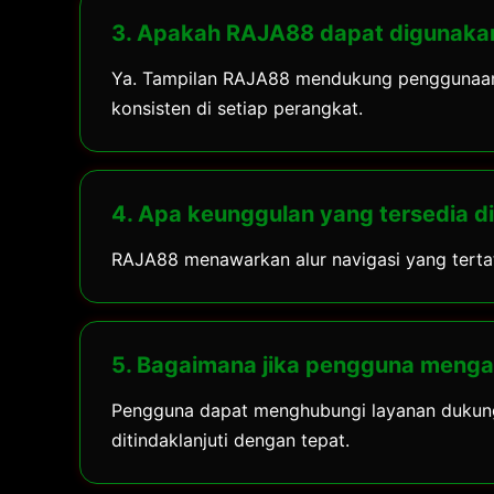
3. Apakah RAJA88 dapat digunakan
Ya. Tampilan RAJA88 mendukung penggunaan 
konsisten di setiap perangkat.
4. Apa keunggulan yang tersedia 
RAJA88 menawarkan alur navigasi yang tertat
5. Bagaimana jika pengguna menga
Pengguna dapat menghubungi layanan dukung
ditindaklanjuti dengan tepat.