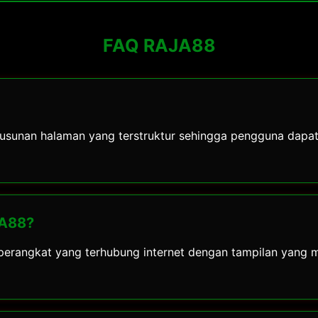
FAQ RAJA88
sunan halaman yang terstruktur sehingga pengguna dapat me
JA88?
rangkat yang terhubung internet dengan tampilan yang me