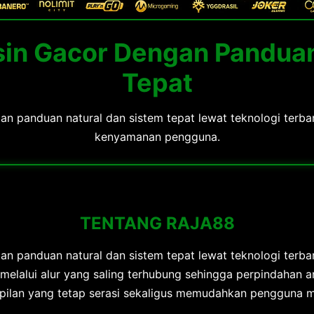
sin Gacor Dengan Panduan
Tepat
 panduan natural dan sistem tepat lewat teknologi terbaru
kenyamanan pengguna.
TENTANG RAJA88
 panduan natural dan sistem tepat lewat teknologi terbaru
elalui alur yang saling terhubung sehingga perpindahan 
ilan yang tetap serasi sekaligus memudahkan pengguna me