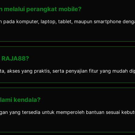
 melalui perangkat mobile?
pada komputer, laptop, tablet, maupun smartphone denga
di RAJA88?
a, akses yang praktis, serta penyajian fitur yang mudah d
lami kendala?
an yang tersedia untuk memperoleh bantuan sesuai kebutu