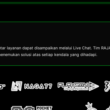
tar layanan dapat disampaikan melalui Live Chat. Tim RA
enemukan solusi atas setiap kendala yang dihadapi.