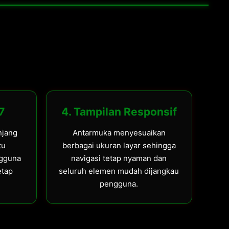
7
4. Tampilan Responsif
njang
Antarmuka menyesuaikan
tu
berbagai ukuran layar sehingga
gguna
navigasi tetap nyaman dan
etap
seluruh elemen mudah dijangkau
pengguna.