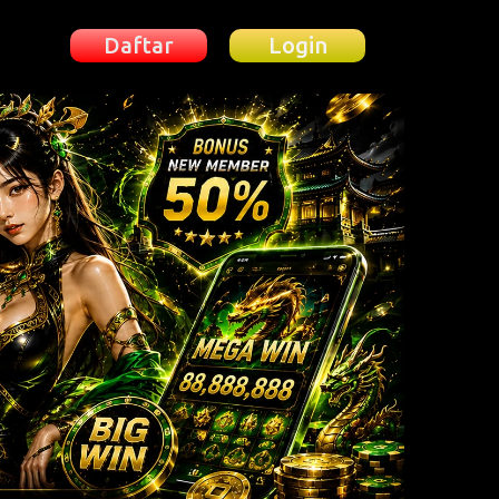
Daftar
Login