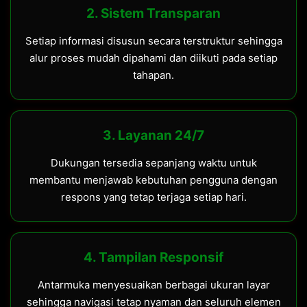
2. Sistem Transparan
Setiap informasi disusun secara terstruktur sehingga
alur proses mudah dipahami dan diikuti pada setiap
tahapan.
3. Layanan 24/7
Dukungan tersedia sepanjang waktu untuk
membantu menjawab kebutuhan pengguna dengan
respons yang tetap terjaga setiap hari.
4. Tampilan Responsif
Antarmuka menyesuaikan berbagai ukuran layar
sehingga navigasi tetap nyaman dan seluruh elemen