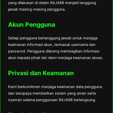
yang dilakukan di dalam RAJA88 menjadi tanggung
jawab masing-masing pengguna.
Akun Pengguna
Setiap pengguna bertanggung jawab untuk menjaga
keamanan informasi akun, termasuk username dan
password. Pengguna dilarang membagikan informasi
akun kepada pihak lain demi menjaga keamanan akses.
Privasi dan Keamanan
Kami berkomitmen menjaga keamanan data pengguna
dan berupaya memberikan sistem yang aman serta
nyaman selama penggunaan RAJA88 berlangsung.